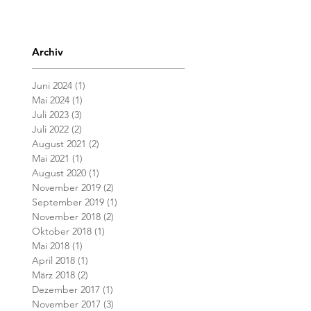
Archiv
Juni 2024
(1)
1 Beitrag
Mai 2024
(1)
1 Beitrag
Juli 2023
(3)
3 Beiträge
Juli 2022
(2)
2 Beiträge
August 2021
(2)
2 Beiträge
Mai 2021
(1)
1 Beitrag
August 2020
(1)
1 Beitrag
November 2019
(2)
2 Beiträge
September 2019
(1)
1 Beitrag
November 2018
(2)
2 Beiträge
Oktober 2018
(1)
1 Beitrag
Mai 2018
(1)
1 Beitrag
April 2018
(1)
1 Beitrag
März 2018
(2)
2 Beiträge
Dezember 2017
(1)
1 Beitrag
November 2017
(3)
3 Beiträge