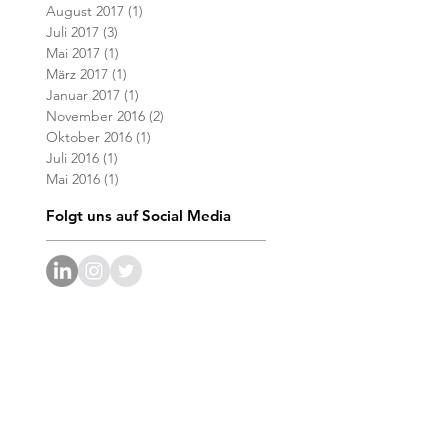
August 2017
(1)
1 Beitrag
Juli 2017
(3)
3 Beiträge
Mai 2017
(1)
1 Beitrag
März 2017
(1)
1 Beitrag
Januar 2017
(1)
1 Beitrag
November 2016
(2)
2 Beiträge
Oktober 2016
(1)
1 Beitrag
Juli 2016
(1)
1 Beitrag
Mai 2016
(1)
1 Beitrag
Folgt uns auf Social Media