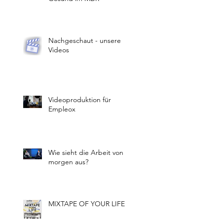
Nachgeschaut - unsere
Videos
Videoproduktion für
Empleox
Wie sieht die Arbeit von
morgen aus?
MIXTAPE OF YOUR LIFE