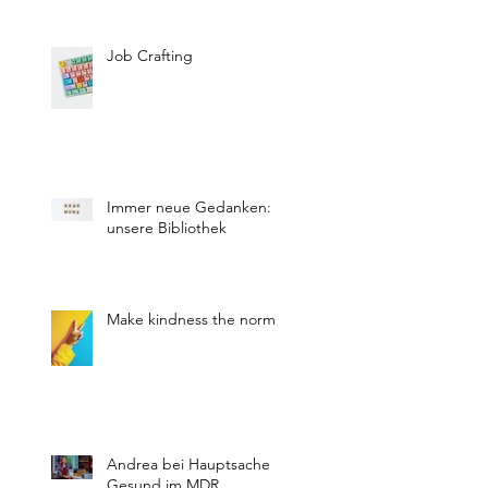
Job Crafting
Immer neue Gedanken:
unsere Bibliothek
Make kindness the norm
Andrea bei Hauptsache
Gesund im MDR